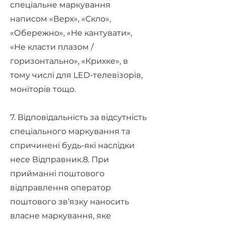
спеціальне маркування
написом «Верх», «Скло»,
«Обережно», «Не кантувати»,
«Не класти плазом /
горизонтально», «Крихке», в
тому числі для LED-телевізорів,
моніторів тощо.
7. Відповідальність за відсутність
спеціального маркування та
спричинені будь-які наслідки
несе Відправник.8. При
прийманні поштового
відправлення оператор
поштового зв’язку наносить
власне маркування, яке