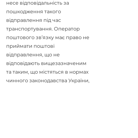
несе відповідальність за
пошкодження такого
відправлення під час
транспортування. Оператор
поштового зв’язку має право не
приймати поштові
відправлення, що не
відповідають вищезазначеним
та таким, що містяться в нормах
чинного законодавства України,
вимогам до пакування та
маркування.
Переглянути