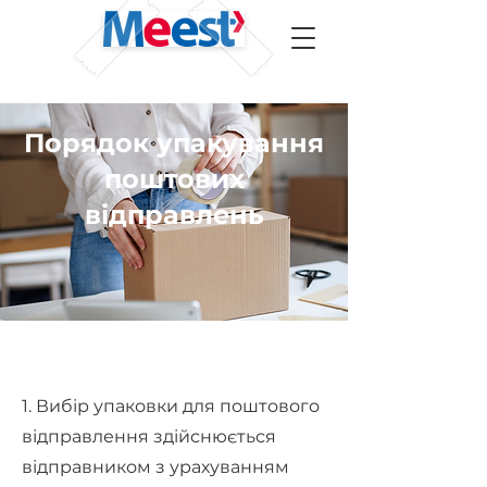
Порядок упакування
поштових
відправлень
1. Вибір упаковки для поштового
відправлення здійснюється
відправником з урахуванням