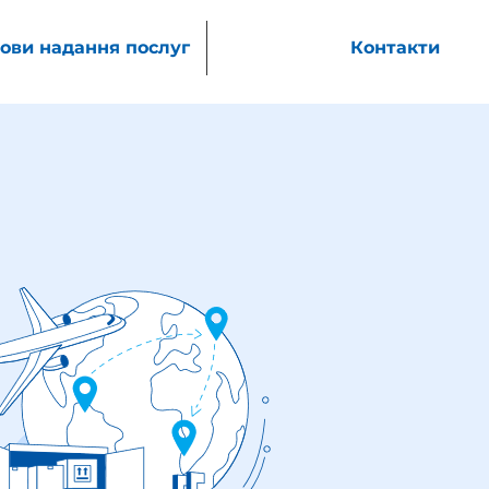
ови надання послуг
Контакти