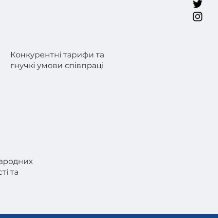
Конкурентні тарифи та
гнучкі умови співпраці
ародних
ті та