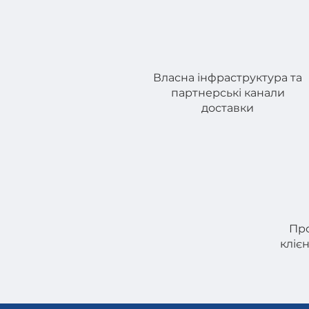
Власна інфраструктура та
партнерські канали
доставки
Про
клієн