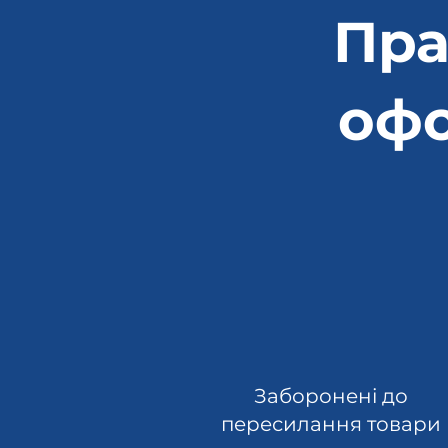
Пра
оф
Заборонені до
пересилання товари