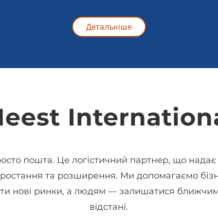
Детальніше
eest Internation
осто пошта. Це логістичний партнер, що надає
зростання та розширення. Ми допомагаємо біз
ти нові ринки, а людям — залишатися ближчим
відстані.