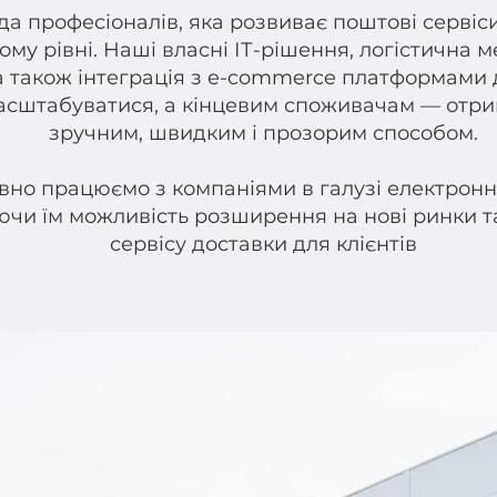
а професіоналів, яка розвиває поштові сервіси 
му рівні. Наші власні ІТ-рішення, логістична 
а також інтеграція з e-commerce платформами
асштабуватися, а кінцевим споживачам — отри
зручним, швидким і прозорим способом.
вно працюємо з компаніями в галузі електронно
ючи їм можливість розширення на нові ринки 
сервісу доставки для клієнтів