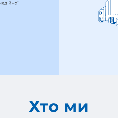
надійної
Хто ми