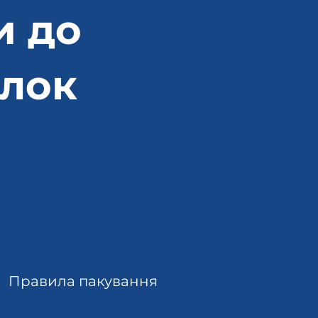
и до
лок
Правила пакування