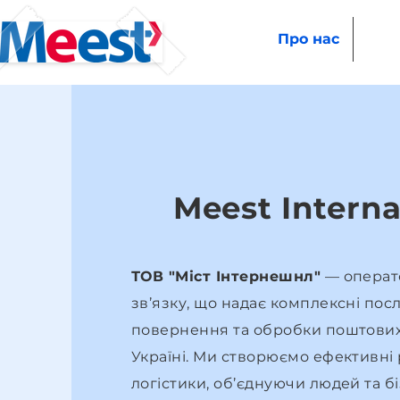
Про нас
Meest Interna
ТОВ "Міст Інтернешнл"
— операт
зв’язку, що надає комплексні посл
повернення та обробки поштових
Україні. Ми створюємо ефективні
логістики, об’єднуючи людей та б